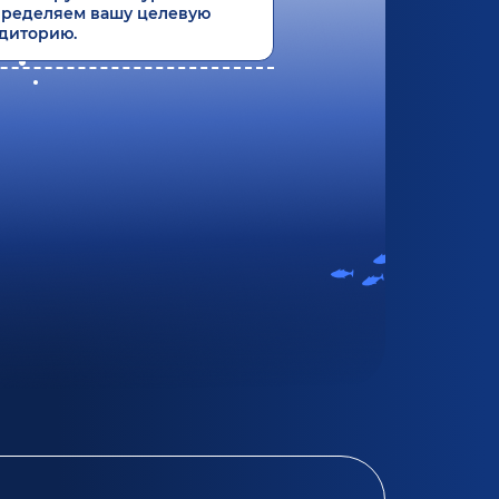
ределяем вашу целевую
диторию.