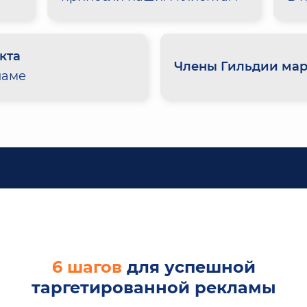
кта
Члены Гильдии мар
ламе
6 шагов
для успешной
таргетированной рекламы