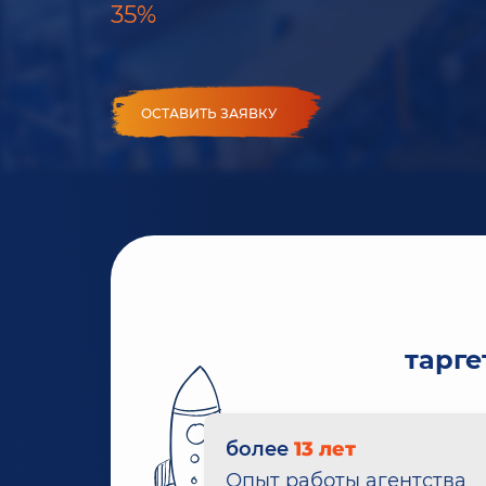
35%
ОСТАВИТЬ ЗАЯВКУ
тарг
более
13 лет
Опыт работы агентства