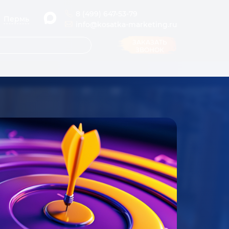
8 (499) 647-53-79
Пермь
info@kosatka-marketing.ru
ЗАКАЗАТЬ
ЗВОНОК