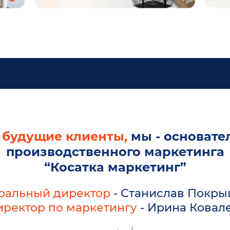
будущие клиенты,
мы - основател
производственного маркетинга
“Косатка маркетинг”
ральный директор
- Станислав Покр
ректор по маркетингу
- Ирина Ковал