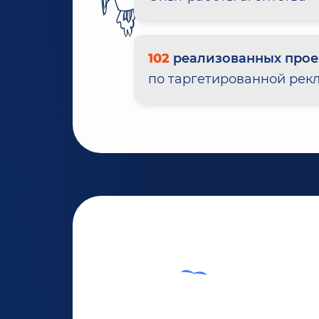
102
реализованных прое
по таргетированной рек