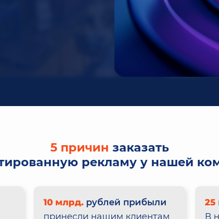
5 причин
заказать
етированную рекламу у нашей ко
10 млрд.
рублей прибыли
25
принесли нашим клиентам
В 